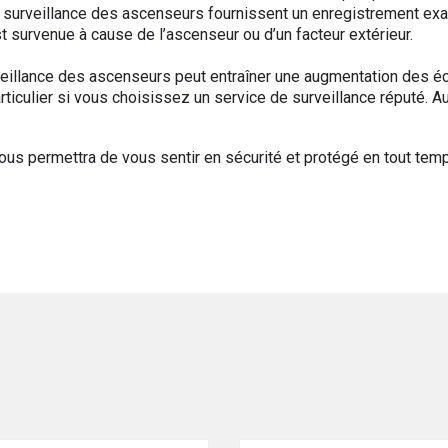
 surveillance des ascenseurs fournissent un enregistrement ex
t survenue à cause de l’ascenseur ou d’un facteur extérieur.
eillance des ascenseurs peut entraîner une augmentation des é
ticulier si vous choisissez un service de surveillance réputé. Au
 vous permettra de vous sentir en sécurité et protégé en tout tem