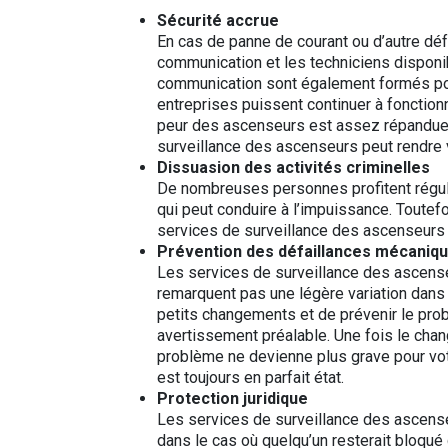
Sécurité accrue
En cas de panne de courant ou d’autre dé
communication et les techniciens disponi
communication sont également formés pour
entreprises puissent continuer à fonction
peur des ascenseurs est assez répandue, 
surveillance des ascenseurs peut rendr
Dissuasion des activités criminelles
De nombreuses personnes profitent réguli
qui peut conduire à l’impuissance. Toutef
services de surveillance des ascenseurs 
Prévention des défaillances mécaniq
Les services de surveillance des ascense
remarquent pas une légère variation dans
petits changements et de prévenir le pro
avertissement préalable. Une fois le chan
problème ne devienne plus grave pour vot
est toujours en parfait état.
Protection juridique
Les services de surveillance des ascense
dans le cas où quelqu’un resterait bloqu