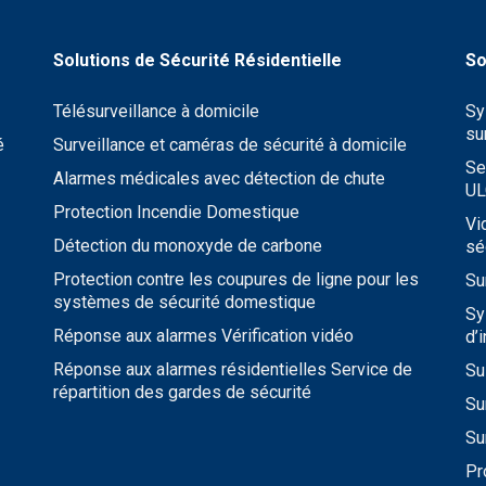
Télésurveillance à domicile
Sy
su
é
Surveillance et caméras de sécurité à domicile
Se
Alarmes médicales avec détection de chute
UL
Protection Incendie Domestique
Vi
Détection du monoxyde de carbone
sé
Protection contre les coupures de ligne pour les
Su
systèmes de sécurité domestique
Sy
Réponse aux alarmes Vérification vidéo
d’
Réponse aux alarmes résidentielles Service de
Su
répartition des gardes de sécurité
Su
Su
Pr