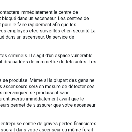
ontactera immédiatement le centre de
it bloqué dans un ascenseur. Les centres de
pour le faire rapidement afin que les
 vos employés êtes surveillés et en sécurité.La
qué dans un ascenseur. Un service de
s criminels. Il s’agit d’un espace vulnérable
sont dissuadées de commettre de tels actes. Les
e se produise. Même si la plupart des gens ne
des ascenseurs sera en mesure de détecter ces
nes mécaniques se produisent sans
seront avertis immédiatement avant que le
seurs permet de s’assurer que votre ascenseur
entreprise contre de graves pertes financières
lesserait dans votre ascenseur ou même ferait