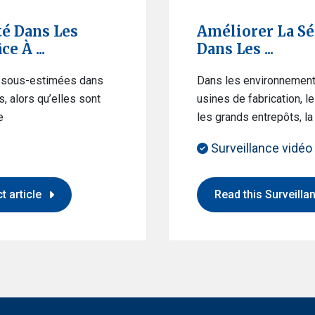
é Dans Les
Améliorer La Sé
e À ...
Dans Les ...
t sous-estimées dans
Dans les environnements 
, alors qu’elles sont
usines de fabrication, l
e
les grands entrepôts, l
Surveillance vidéo 
t article
Read this Surveillan