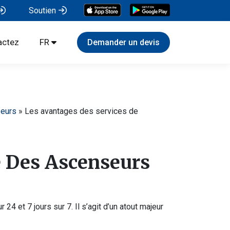
Soutien
actez
FR
seurs
»
Les avantages des services de
e Des Ascenseurs
4 et 7 jours sur 7. Il s’agit d’un atout majeur