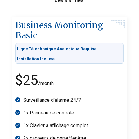
Business Monitoring
Basic
Ligne Téléphonique Analogique Requise
Installation Incluse
$25
/month
Surveillance d'alarme 24/7
1x Panneau de contrôle
1x Clavier à affichage complet
2x capteurs de porte/fenêtre