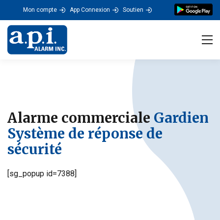
Mon compte
App Connexion
Soutien
Tog
Alarme commerciale
Gardien
Système de réponse de
sécurité
[sg_popup id=7388]