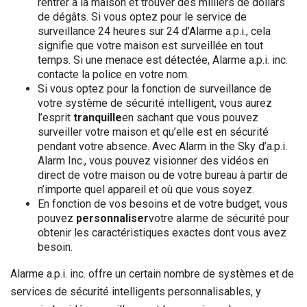
rentrer à la maison et trouver des milliers de dollars
de dégâts. Si vous optez pour le service de
surveillance 24 heures sur 24 d’Alarme a.p.i., cela
signifie que votre maison est surveillée en tout
temps. Si une menace est détectée, Alarme a.p.i. inc.
contacte la police en votre nom.
Si vous optez pour la fonction de surveillance de
votre système de sécurité intelligent, vous aurez
l’esprit
tranquille
en sachant que vous pouvez
surveiller votre maison et qu’elle est en sécurité
pendant votre absence. Avec Alarm in the Sky d’a.p.i.
Alarm Inc., vous pouvez visionner des vidéos en
direct de votre maison ou de votre bureau à partir de
n’importe quel appareil et où que vous soyez.
En fonction de vos besoins et de votre budget, vous
pouvez
personnaliser
votre alarme de sécurité pour
obtenir les caractéristiques exactes dont vous avez
besoin.
Alarme a.p.i. inc. offre un certain nombre de systèmes et de
services de sécurité intelligents personnalisables, y