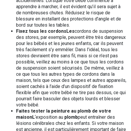
accidentelles. Lorsque votre bébé commence à
apprendre à marcher, il est évident qu’il sera sujet à
de nombreuses chutes. Réduisez le risque de
blessure en installant des protections d’angle et de
bord sur toutes les tables.
Fixez tous les cordonsLes
cordons de suspension
des stores, par exemple, peuvent être très dangereux
pour les bébés et les jeunes enfants, car ils peuvent
très facilement s’y emmêler. Dans l’idéal, tous les
stores devraient être sans fil, mais si ce n’est pas
possible, veillez au moins à ce que tous les cordons
de suspension soient sécurisés. De même, veillez à
ce que tous les autres types de cordons dans la
maison, tels que ceux des lampes et autres appareils,
soient cachés à l’aide d’un dispositif de fixation
flexible afin que votre bébé ne tire pas dessus, ce qui
pourrait faire basculer des objets lourds et blesser
votre bébé.
Faites tester la peinture au plomb de votre
maisonL
‘exposition au
plomb
peut entraîner des
lésions cérébrales chez les enfants. Si votre maison
est ancienne, il est particulièrement important de faire