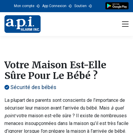
Mon compte
App Connexion
Soutien
Tog
Votre Maison Est-Elle
Sûre Pour Le Bébé ?
Sécurité des bébés
La plupart des parents sont conscients de l’importance de
sécuriser leur maison avant l’arrivée du bébé. Mais
à quel
point
votre maison est-elle sûre ? Il existe de nombreuses
menaces insoupçonnées dans la maison qu’il est très facile
d’ignorer lorsque l’on prépare la maison à l’arrivée de bébé.