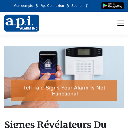
Mon compte
App Connexion
Soutien
Tog
Signes Révélateurs Du