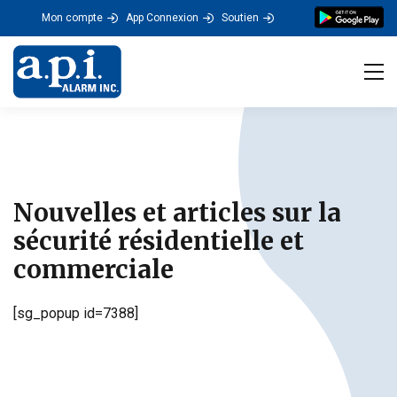
Mon compte
App Connexion
Soutien
Tog
Nouvelles et articles sur la
sécurité résidentielle et
commerciale
[sg_popup id=7388]